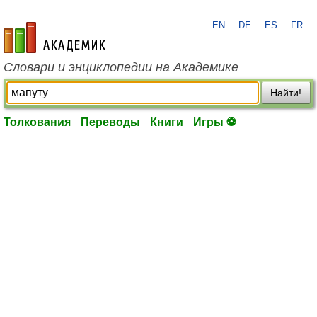
EN
DE
ES
FR
academic.ru
Словари и энциклопедии на Академике
Найти!
Толкования
Переводы
Книги
Игры ⚽