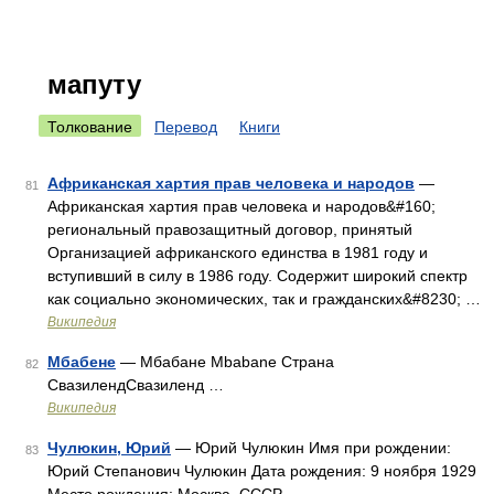
мапуту
Толкование
Перевод
Книги
Африканская хартия прав человека и народов
—
81
Африканская хартия прав человека и народов&#160;
региональный правозащитный договор, принятый
Организацией африканского единства в 1981 году и
вступивший в силу в 1986 году. Содержит широкий спектр
как социально экономических, так и гражданских&#8230; …
Википедия
Мбабене
— Мбабане Mbabane Страна
82
СвазилендСвазиленд …
Википедия
Чулюкин, Юрий
— Юрий Чулюкин Имя при рождении:
83
Юрий Степанович Чулюкин Дата рождения: 9 ноября 1929